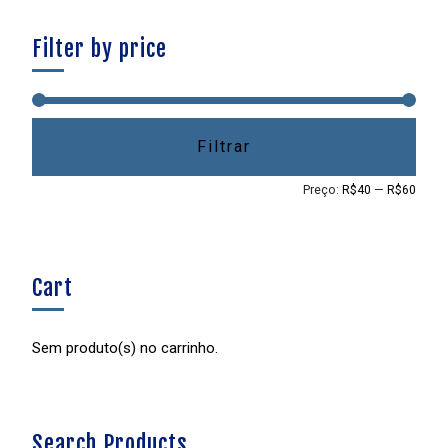
Filter by price
Filtrar
Preço:
R$40
—
R$60
Cart
Sem produto(s) no carrinho.
Search Products