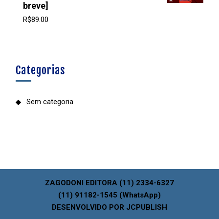
breve]
R$
89.00
Categorias
Sem categoria
ZAGODONI EDITORA (11) 2334-6327
(11) 91182-1545 (WhatsApp)
DESENVOLVIDO POR JCPUBLISH