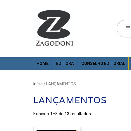
HOME
EDITORA
CONSELHO EDITORIAL
Início
/ LANÇAMENTOS
LANÇAMENTOS
Exibindo 1–8 de 13 resultados