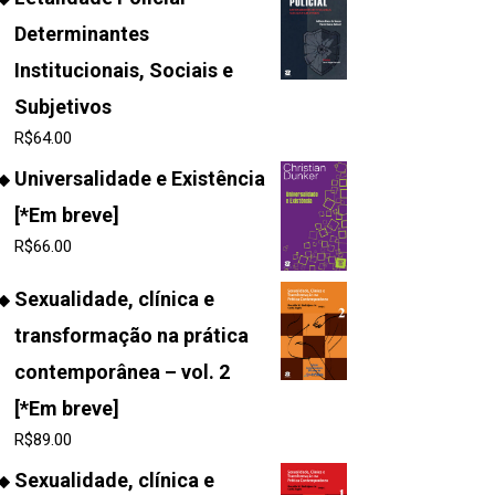
Determinantes
Institucionais, Sociais e
Subjetivos
R$
64.00
Universalidade e Existência
[*Em breve]
R$
66.00
Sexualidade, clínica e
transformação na prática
contemporânea – vol. 2
[*Em breve]
R$
89.00
Sexualidade, clínica e