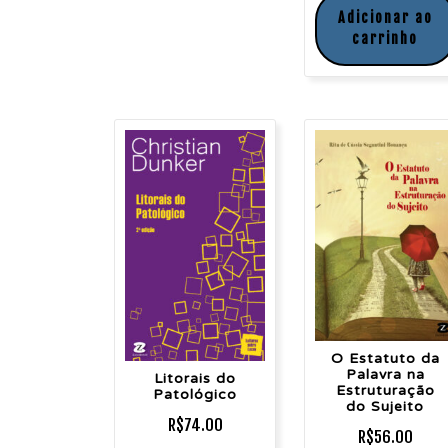
Adicionar ao
carrinho
O Estatuto da
Palavra na
Litorais do
Estruturação
Patológico
do Sujeito
R$
74.00
R$
56.00