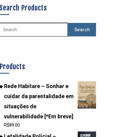
Search Products
Products
Rede Habitare – Sonhar e
cuidar da parentalidade em
situações de
vulnerabilidade [*Em breve]
R$
89.00
Letalidade Policial –