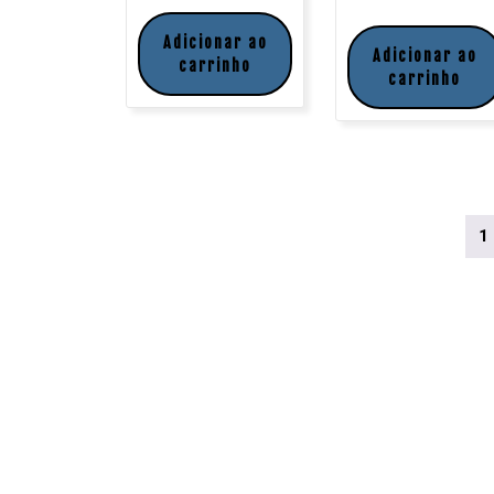
Adicionar ao
Adicionar ao
carrinho
carrinho
1