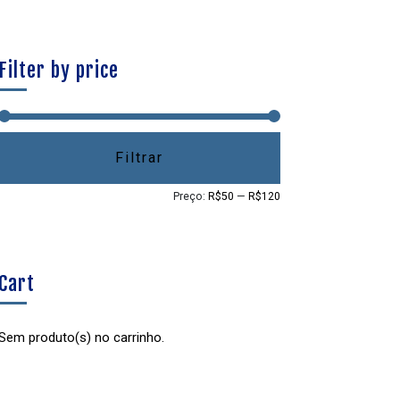
Filter by price
Filtrar
Preço:
R$50
—
R$120
Cart
Sem produto(s) no carrinho.