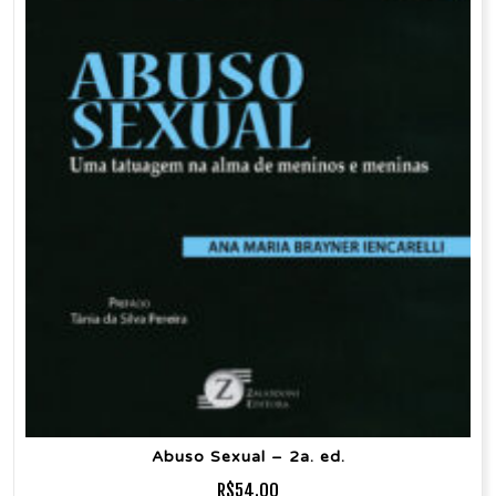
Abuso Sexual – 2a. ed.
R$
54.00