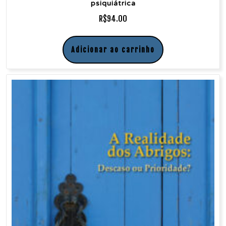
psiquiátrica
R$
94.00
Adicionar ao carrinho