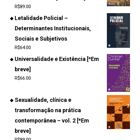
R$
89.00
Letalidade Policial –
Determinantes Institucionais,
Sociais e Subjetivos
R$
64.00
Universalidade e Existência [*Em
breve]
R$
66.00
Sexualidade, clínica e
transformação na prática
contemporânea – vol. 2 [*Em
breve]
R$
89.00