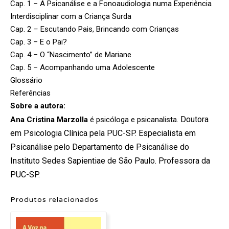
Cap. 1 – A Psicanálise e a Fonoaudiologia numa Experiência
Interdisciplinar com a Criança Surda
Cap. 2
–
Escutando Pais, Brincando com Crianças
Cap. 3 – E o Pai?
Cap. 4 – O “Nascimento” de Mariane
Cap. 5 – Acompanhando uma Adolescente
Glossário
Referências
Sobre a autora:
Doutora
Ana Cristina Marzolla
é psicóloga e psicanalista.
em Psicologia Clínica pela PUC-SP.
Especialista em
Psicanálise pelo Departamento de Psicanálise do
Instituto Sedes Sapientiae de São Paulo.
Professora da
PUC-SP.
Produtos relacionados