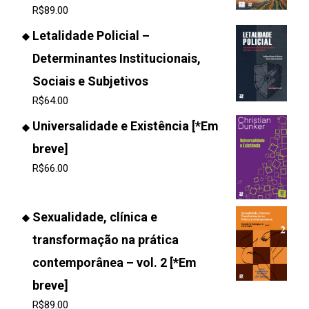
R$
89.00
Letalidade Policial –
Determinantes Institucionais,
Sociais e Subjetivos
R$
64.00
Universalidade e Existência [*Em
breve]
R$
66.00
Sexualidade, clínica e
transformação na prática
contemporânea – vol. 2 [*Em
breve]
R$
89.00