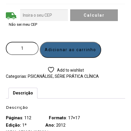
Não sei meu CEP
Adicionar ao carrinho
Add to wishlist
Categorias:
PSICANÁLISE
,
SÉRIE PRÁTICA CLÍNICA
Descrição
Descrição
Páginas
: 112
Formato
: 17×17
Edição:
1ª
Ano:
2012