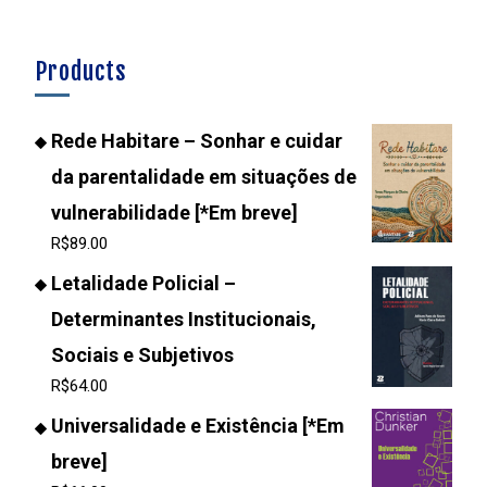
Products
Rede Habitare – Sonhar e cuidar
da parentalidade em situações de
vulnerabilidade [*Em breve]
R$
89.00
Letalidade Policial –
Determinantes Institucionais,
Sociais e Subjetivos
R$
64.00
Universalidade e Existência [*Em
breve]