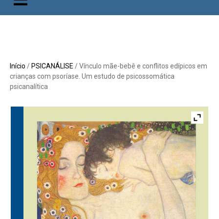
Início
/
PSICANÁLISE
/ Vínculo mãe-bebê e conflitos edípicos em
crianças com psoríase. Um estudo de psicossomática
psicanalítica