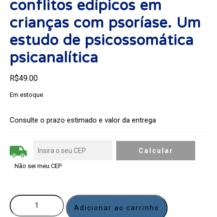
conflitos edípicos em
crianças com psoríase. Um
estudo de psicossomática
psicanalítica
R$
49.00
Em estoque
Consulte o prazo estimado e valor da entrega
Não sei meu CEP
Adicionar ao carrinho