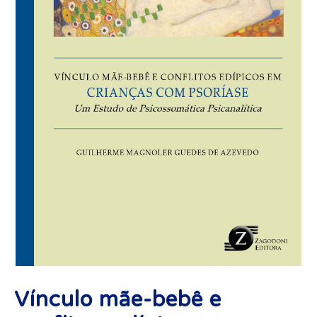
Vínculo mãe-bebê e