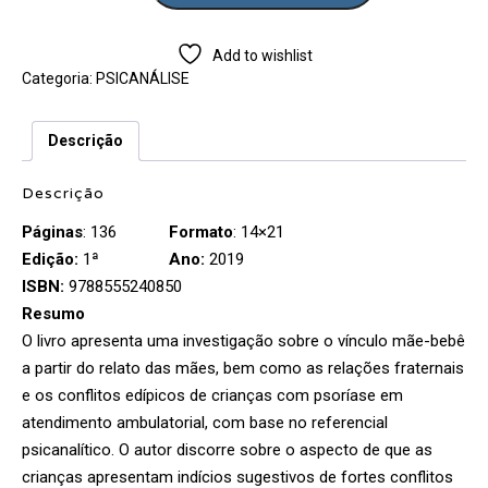
Add to wishlist
Categoria:
PSICANÁLISE
Descrição
Descrição
Páginas
: 136
Formato
: 14×21
Edição:
1ª
Ano:
2019
ISBN:
9788555240850
Resumo
O livro apresenta uma investigação sobre o vínculo mãe-bebê
a partir do relato das mães, bem como as relações fraternais
e os conflitos edípicos de crianças com psoríase em
atendimento ambulatorial, com base no referencial
psicanalítico. O autor discorre sobre o aspecto de que as
crianças apresentam indícios sugestivos de fortes conflitos