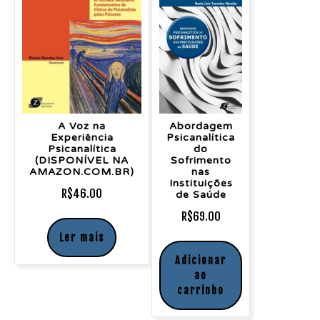
A Voz na
Abordagem
Experiência
Psicanalítica
Psicanalítica
do
(DISPONÍVEL NA
Sofrimento
AMAZON.COM.BR)
nas
Instituições
R$
46.00
de Saúde
R$
69.00
Ler mais
Adicionar
ao
carrinho