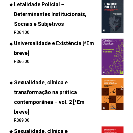
Letalidade Policial –
Determinantes Institucionais,
Sociais e Subjetivos
R$
64.00
Universalidade e Existência [*Em
breve]
R$
66.00
Sexualidade, clínica e
transformação na prática
contemporânea – vol. 2 [*Em
breve]
R$
89.00
Sexualidade, clínica e