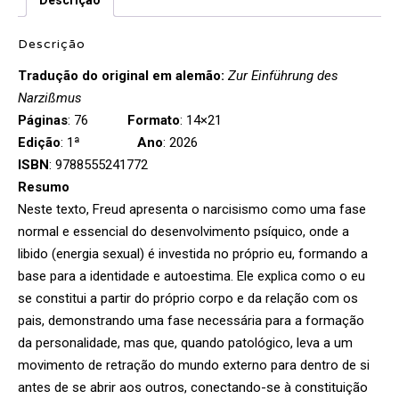
Descrição
Tradução do original em alemão:
Zur Einführung des
Narzißmus
Páginas
: 76
Formato
: 14×21
Edição
: 1ª
Ano
: 2026
ISBN
: 9788555241772
Resumo
Neste texto, Freud apresenta o narcisismo como uma fase
normal e essencial do desenvolvimento psíquico, onde a
libido (energia sexual) é investida no próprio eu, formando a
base para a identidade e autoestima. Ele explica como o eu
se constitui a partir do próprio corpo e da relação com os
pais, demonstrando uma fase necessária para a formação
da personalidade, mas que, quando patológico, leva a um
movimento de retração do mundo externo para dentro de si
antes de se abrir aos outros, conectando-se à constituição