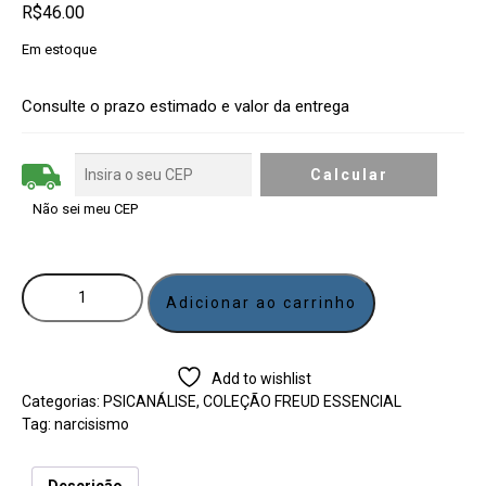
R$
46.00
Em estoque
Consulte o prazo estimado e valor da entrega
Não sei meu CEP
Adicionar ao carrinho
Add to wishlist
Categorias:
PSICANÁLISE
,
COLEÇÃO FREUD ESSENCIAL
Tag:
narcisismo
Descrição